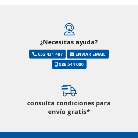
¿Necesitas ayuda?
652 431 487
ENVIAR EMAIL
986 544 000
consulta condiciones
para
envío gratis*