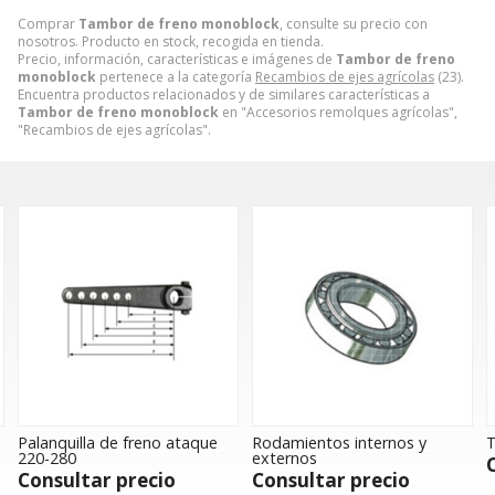
Comprar
Tambor de freno monoblock
, consulte su precio con
nosotros. Producto en stock, recogida en tienda.
Precio, información, características e imágenes de
Tambor de freno
monoblock
pertenece a la categoría
Recambios de ejes agrícolas
(23).
Encuentra productos relacionados y de similares características a
Tambor de freno monoblock
en "Accesorios remolques agrícolas",
"Recambios de ejes agrícolas".
Palanquilla de freno ataque
Rodamientos internos y
T
220-280
externos
Consultar precio
Consultar precio