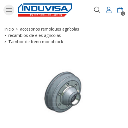
Buscar
0
inicio
accesorios remolques agrícolas
recambios de ejes agrícolas
Tambor de freno monoblock