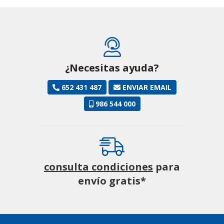
¿Necesitas ayuda?
652 431 487
ENVIAR EMAIL
986 544 000
consulta condiciones
para
envío gratis*